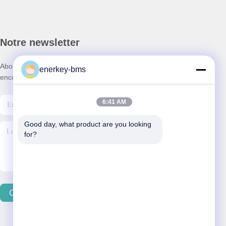
Notre newsletter
Abonnez-vous à notre newsletter pour des réductions et plus
enerkey-bms
encore.
6:41 AM
Good day, what product are you looking 
for?
Contactez-Nous