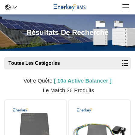
Résultats De Recherche
Toutes Les Catégories
Votre Quête
[ 10a Active Balancer ]
Le Match 36 Produits