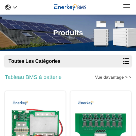
Produits
Toutes Les Catégories
Tableau BMS à batterie
Vue davantage > >