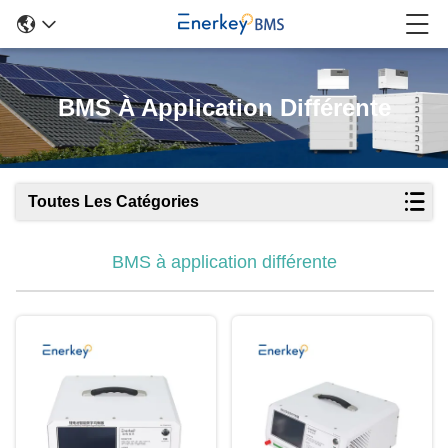
BMS À Application Différente
Toutes Les Catégories
BMS à application différente