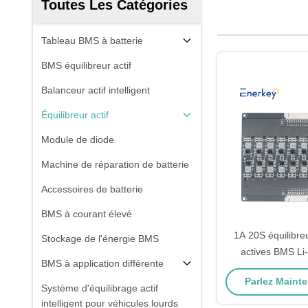
Toutes Les Catégories
Tableau BMS à batterie
BMS équilibreur actif
Balanceur actif intelligent
Équilibreur actif
Module de diode
Machine de réparation de batterie
Accessoires de batterie
BMS à courant élevé
1A 20S équilibreu
Stockage de l'énergie BMS
actives BMS Li-
BMS à application différente
Équilibreur de b
Parlez Mainte
scoot
Système d'équilibrage actif
intelligent pour véhicules lourds