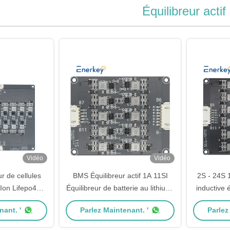
Équilibreur actif
Vidéo
Vidéo
r de cellules
BMS Équilibreur actif 1A 11SI
2S - 24S 1
Ion Lifepo4
Équilibreur de batterie au lithium-
inductive 
atterie pour
ion / Lifepo4 inducteur pour robot
Lipo / 3
nant. '
Parlez Maintenant. '
Parlez
er