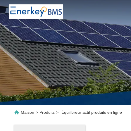
Maison
>
Produits
>
Équilibreur actif produits en ligne