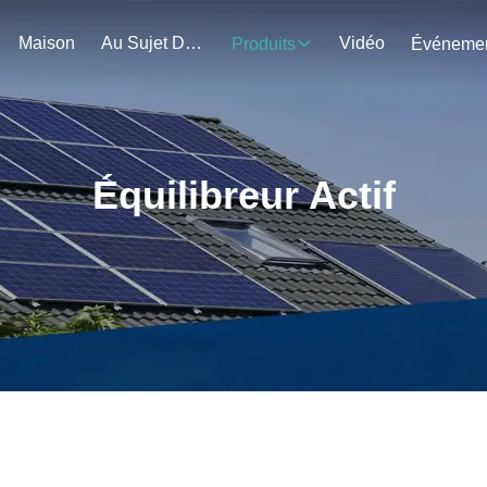
Maison
Au Sujet De Nous
Vidéo
Produits
Équilibreur Actif