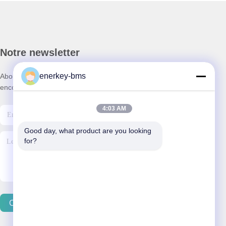
Notre newsletter
enerkey-bms
Abonnez-vous à notre newsletter pour des réductions et plus
encore.
4:03 AM
Good day, what product are you looking 
for?
Contactez-Nous