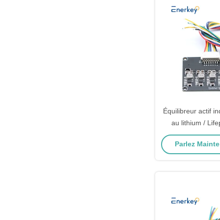
Équilibreur actif 
au lithium / Li
équilibreur d
Parlez Mainte