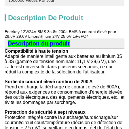
1000000 Pièces Par Jour
Description De Produit
Enerkey 12V/24V BMS 3s-8s 200a BMS à courant élevé pour
28,8V 29,6V Li-ion/lithium 24V 25,6V LiFePO4
Description du produit
Compatibilité à haute tension
Adapté de manière intelligente aux batteries au lithium 3S
à 8S (gamme de tension nominale: 11,1 V-29,6 V), une
carte est universelle dans plusieurs scénarios, ce qui
réduit la complexité de la sélection de l'utilisateur.
Sortie de courant élevé continu de 200 A
Prend en charge la décharge de courant élevé de 600A),
répond aux exigences de consommation d'énergie élevée
des outils électriques, des équipements électriques, etc., et
évite les dommages par surcharge.
Protection de sécurité à sept niveaux
Protection intégrée contre la surcharge/surdécharge/sur
courant/circuit court/température (décision de détection de
tension ± 2,5 mV), surveillance en temps réel de l'état des