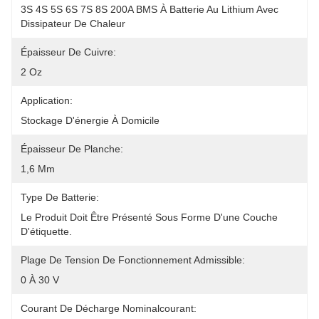
3S 4S 5S 6S 7S 8S 200A BMS À Batterie Au Lithium Avec 
Dissipateur De Chaleur
Épaisseur De Cuivre:
2 Oz
Application:
Stockage D'énergie À Domicile
Épaisseur De Planche:
1,6 Mm
Type De Batterie:
Le Produit Doit Être Présenté Sous Forme D'une Couche 
D'étiquette.
Plage De Tension De Fonctionnement Admissible:
0 À 30 V
Courant De Décharge Nominalcourant: