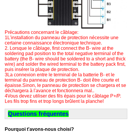
Précautions concernant le câblage:
1L'installation du panneau de protection nécessite une
certaine connaissance électronique technique.
2. Lorsque le câblage, first connect the B- wire at the
soldering pad position to the total negative terminal of the
battery (the B- wire should be soldered to a short and thick
wire) and solder the wired terminal to the battery pack first,
puis insérer la plaque de protection.
3La connexion entre le terminal de la batterie B- et le
terminal du panneau de protection B- doit être courte et
épaisse.Sinon, le panneau de protection se chargera et se
déchargera à l'avance et fonctionnera mal..
4Vous devez utiliser des fils épais pour le câblage P+/P.
Les fils trop fins et trop longs brûlent la planche!
Questions fréquentes
Pourquoi t'avons-nous choisi?