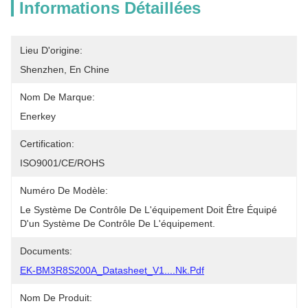
Informations Détaillées
Lieu D'origine:
Shenzhen, En Chine
Nom De Marque:
Enerkey
Certification:
ISO9001/CE/ROHS
Numéro De Modèle:
Le Système De Contrôle De L'équipement Doit Être Équipé 
D'un Système De Contrôle De L'équipement.
Documents:
EK-BM3R8S200A_Datasheet_V1....nk.pdf
Nom De Produit: