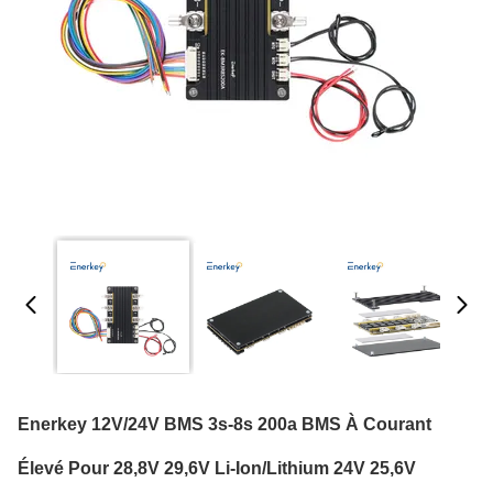
Enerkey 12V/24V BMS 3s-8s 200a BMS À Courant
Élevé Pour 28,8V 29,6V Li-Ion/lithium 24V 25,6V