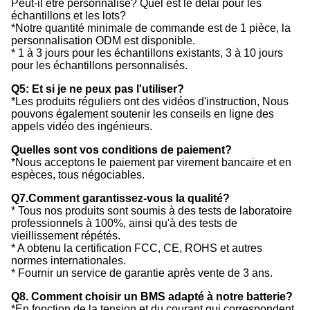
Peut-il être personnalisé? Quel est le délai pour les
échantillons et les lots?
*Notre quantité minimale de commande est de 1 pièce, la
personnalisation ODM est disponible.
* 1 à 3 jours pour les échantillons existants, 3 à 10 jours
pour les échantillons personnalisés.
Q5: Et si je ne peux pas l'utiliser?
*Les produits réguliers ont des vidéos d'instruction, Nous
pouvons également soutenir les conseils en ligne des
appels vidéo des ingénieurs.
Quelles sont vos conditions de paiement?
*Nous acceptons le paiement par virement bancaire et en
espèces, tous négociables.
Q7.Comment garantissez-vous la qualité?
* Tous nos produits sont soumis à des tests de laboratoire
professionnels à 100%, ainsi qu'à des tests de
vieillissement répétés.
* A obtenu la certification FCC, CE, ROHS et autres
normes internationales.
* Fournir un service de garantie après vente de 3 ans.
Q8. Comment choisir un BMS adapté à notre batterie?
*En fonction de la tension et du courant qui correspondent