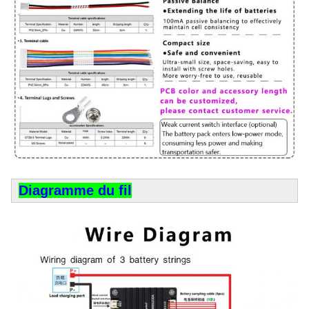
Diagramme du fil