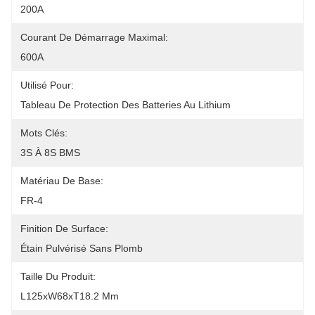
200A
Courant De Démarrage Maximal:
600A
Utilisé Pour:
Tableau De Protection Des Batteries Au Lithium
Mots Clés:
3S À 8S BMS
Matériau De Base:
FR-4
Finition De Surface:
Étain Pulvérisé Sans Plomb
Taille Du Produit:
L125xW68xT18.2 Mm