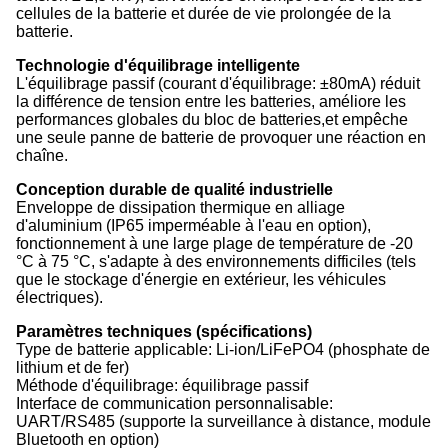
cellules de la batterie et durée de vie prolongée de la
batterie.
Technologie d'équilibrage intelligente
L'équilibrage passif (courant d'équilibrage: ±80mA) réduit
la différence de tension entre les batteries, améliore les
performances globales du bloc de batteries,et empêche
une seule panne de batterie de provoquer une réaction en
chaîne.
Conception durable de qualité industrielle
Enveloppe de dissipation thermique en alliage
d'aluminium (IP65 imperméable à l'eau en option),
fonctionnement à une large plage de température de -20
°C à 75 °C, s'adapte à des environnements difficiles (tels
que le stockage d'énergie en extérieur, les véhicules
électriques).
Paramètres techniques (spécifications)
Type de batterie applicable: Li-ion/LiFePO4 (phosphate de
lithium et de fer)
Méthode d'équilibrage: équilibrage passif
Interface de communication personnalisable:
UART/RS485 (supporte la surveillance à distance, module
Bluetooth en option)