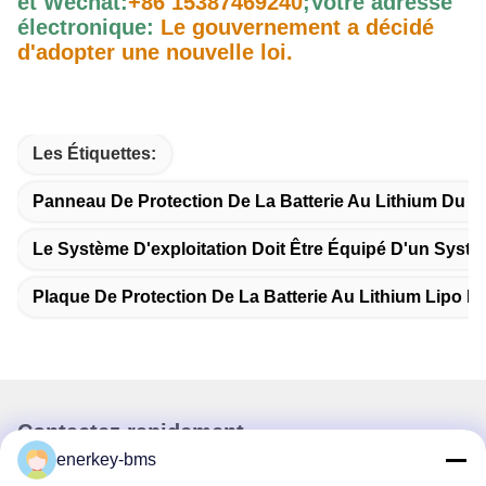
et Wechat:
+86 15387469240
;
Votre adresse
électronique:
Le gouvernement a décidé
d'adopter une nouvelle loi.
Les Étiquettes:
Panneau De Protection De La Batterie Au Lithium Du S
Le Système D'exploitation Doit Être Équipé D'un Systèm
Plaque De Protection De La Batterie Au Lithium Lipo L
Contactez rapidement
enerkey-bms
Adresse