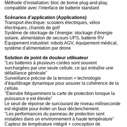
Méthode d'installation: bloc de borne plug-and-play,
compatible avec l'interface de batterie standard
Scénarios d'application (Applications)
Transport électrique: scooters électriques, vélos
électriques, chariots de golf
Système de stockage de l'énergie: stockage d'énergie
solaire, alimentation de secours UPS, batterie RV
Équipement industriel: robots AGV, équipement médical,
système d'alimentation par drone
Solution de point de douleur utilisateur
"Les batteries à plusieurs cordes sont souvent
surchargées par une seule cellule, ce qui entraîne une
défaillance générale"
Surveillance précise de la tension + technologie
d'équilibrage dynamique pour assurer la cohérence de la
cellule.
"Éteindre fréquemment la carte de protection lorsque la
puissance e est élevée"
Le seuil de réponse de surcourant de niveau milliseconde
est réglable pour éviter un faux déclenchement.
"Les performances du panneau de protection sont
instables dans un environnement à haute température"
Capteur de température intégré + conception de