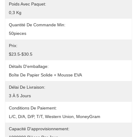
Poids Avec Paquet:
0,3 Kg
Quantité De Commande Min:
50pieces
Prix:
$23.5-$30.5
Détails D'emballage:
Boîte De Papier Solide + Mousse EVA
Délai De Livraison:
3 À 5 Jours
Conditions De Paiement:
L/C, D/A, D/P, T/T, Western Union, MoneyGram
Capacité D'approvisionnement: