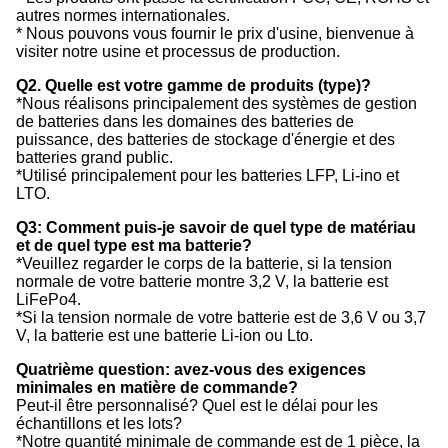
autres normes internationales.
* Nous pouvons vous fournir le prix d'usine, bienvenue à
visiter notre usine et processus de production.
Q2. Quelle est votre gamme de produits (type)?
*Nous réalisons principalement des systèmes de gestion
de batteries dans les domaines des batteries de
puissance, des batteries de stockage d'énergie et des
batteries grand public.
*Utilisé principalement pour les batteries LFP, Li-ino et
LTO.
Q3: Comment puis-je savoir de quel type de matériau
et de quel type est ma batterie?
*Veuillez regarder le corps de la batterie, si la tension
normale de votre batterie montre 3,2 V, la batterie est
LiFePo4.
*Si la tension normale de votre batterie est de 3,6 V ou 3,7
V, la batterie est une batterie Li-ion ou Lto.
Quatrième question: avez-vous des exigences
minimales en matière de commande?
Peut-il être personnalisé? Quel est le délai pour les
échantillons et les lots?
*Notre quantité minimale de commande est de 1 pièce, la