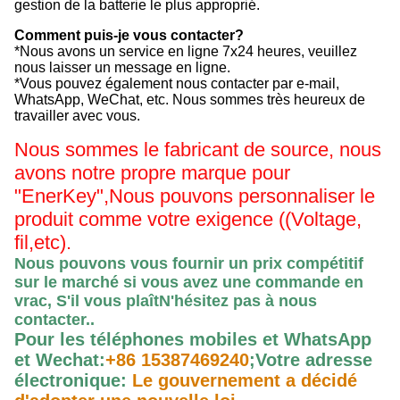
gestion de la batterie le plus approprié.
Comment puis-je vous contacter?
*Nous avons un service en ligne 7x24 heures, veuillez
nous laisser un message en ligne.
*Vous pouvez également nous contacter par e-mail,
WhatsApp, WeChat, etc. Nous sommes très heureux de
travailler avec vous.
Nous sommes le fabricant de source, nous
avons notre propre marque pour
"EnerKey",
Nous pouvons personnaliser le
produit comme votre exigence ((Voltage,
fil,etc).
Nous pouvons vous fournir un prix compétitif
sur le marché si vous avez une commande en
vrac, S'il vous plaît
N'hésitez pas à nous
contacter.
.
Pour les téléphones mobiles et WhatsApp
et Wechat:
+86 15387469240
;
Votre adresse
électronique:
Le gouvernement a décidé