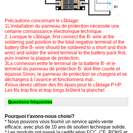
Précautions concernant le câblage:
1L'installation du panneau de protection nécessite une
certaine connaissance électronique technique.
2. Lorsque le câblage, first connect the B- wire at the
soldering pad position to the total negative terminal of the
battery (the B- wire should be soldered to a short and thick
wire) and solder the wired terminal to the battery pack first,
puis insérer la plaque de protection.
3La connexion entre le terminal de la batterie B- et le
terminal du panneau de protection B- doit être courte et
épaisse.Sinon, le panneau de protection se chargera et se
déchargera à l'avance et fonctionnera mal..
4Vous devez utiliser des fils épais pour le câblage P+/P.
Les fils trop fins et trop longs brûlent la planche!
Questions fréquentes
Pourquoi t'avons-nous choisi?
* Nous pouvons vous fournir un service après-vente
efficace, avec plus de 10 ans de soutien technique solide.
* Les produits ont passé la certification FCC, CE, ROHS et