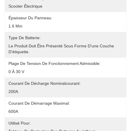
Scooter Électrique
Épaisseur Du Panneau:
1.6 Mm
Type De Batterie:
Le Produit Doit Être Présenté Sous Forme D'une Couche 
D'étiquette.
Plage De Tension De Fonctionnement Admissible:
0 À 30 V
Courant De Décharge Nominalcourant:
200A
Courant De Démarrage Maximal:
600A
Utilisé Pour: