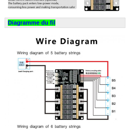
Diagramme du fil