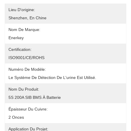
Lieu D'origine:
Shenzhen, En Chine
Nom De Marque:
Enerkey
Certification:
ISO9001/CE/ROHS
Numéro De Modèle:
Le Système De Détection De L'urine Est Utilisé.
Nom Du Produit:
5S 200A SIB BMS À Batterie
Épaisseur Du Cuivre:
2 Onces
Application Du Projet: