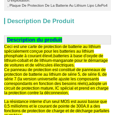
D'exploitation.
, 
Plaque De Protection De La Batterie Au Lithium Lipo LifePo4
Description De Produit
Description du produit
Ceci est une carte de protection de batterie au lithium
spécialement conçue pour les batteries au lithium
phosphate à courant élevé,batteries à base d'oxyde de
lithium-cobalt et de lithium-manganate pour le démarrage
de voitures et de véhicules électriques.
Ce panneau de protection est constitué de panneaux de
protection de batterie au lithium de série 5, de série 6, de
série 7 (la version universelle ajuste les composants
correspondants en fonction des besoins réels),adopte un
circuit de protection mature, IC spécial et prend en charge
la protection contre la déconnexion,
La résistance interne d'un seul MOS est aussi basse que
0,5 milliohms et le courant de pointe de 300A.Il a des
fonctions de protection de charge et de décharge parfaites