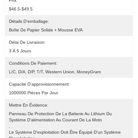
Prix:
$46.5-$49.5
Détails D'emballage:
Boîte De Papier Solide + Mousse EVA
Délai De Livraison:
3 À 5 Jours
Conditions De Paiement:
L/C, D/A, D/P, T/T, Western Union, MoneyGram
Capacité D'approvisionnement:
1000000 Pièces Par Jour
Mettre En Évidence:
Panneau De Protection De La Batterie Au Lithium Du 
Système D'alimentation Au Courant De La Moto
, 
Le Système D'exploitation Doit Être Équipé D'un Système 