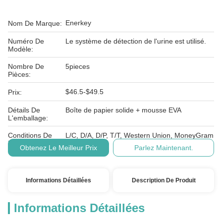
Enerkey
Nom De Marque:
Numéro De
Le système de détection de l'urine est utilisé.
Modèle:
Nombre De
5pieces
Pièces:
$46.5-$49.5
Prix:
Détails De
Boîte de papier solide + mousse EVA
L'emballage:
Conditions De
L/C, D/A, D/P, T/T, Western Union, MoneyGram
Paiement:
Obtenez Le Meilleur Prix
Parlez Maintenant.
Informations Détaillées
Description De Produit
Informations Détaillées