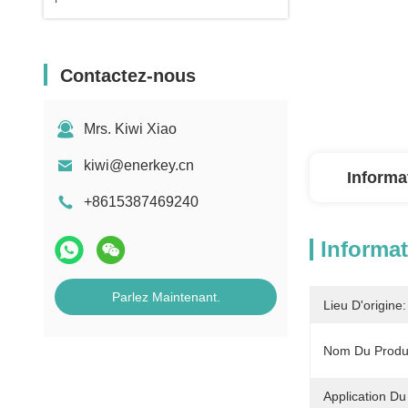
Contactez-nous
Mrs. Kiwi Xiao
kiwi@enerkey.cn
Informa
+8615387469240
Informat
Parlez Maintenant.
Lieu D'origine:
Nom Du Produi
Application Du 