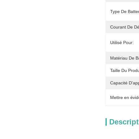
Type De Batter
Courant De Dé
Utilisé Pour:
Matériau De B
Taille Du Produ
Capacité D'ap
Mettre en évid
Descript