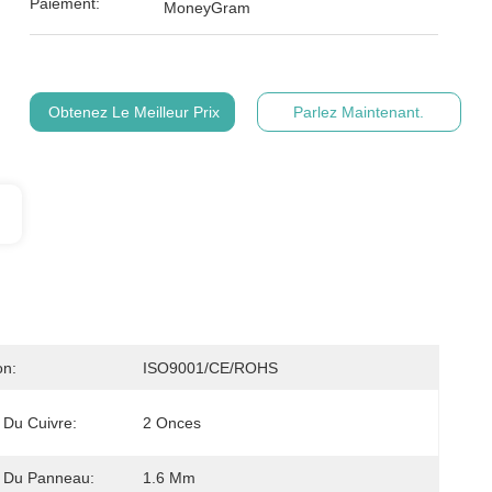
Paiement:
MoneyGram
Obtenez Le Meilleur Prix
Parlez Maintenant.
on:
ISO9001/CE/ROHS
 Du Cuivre:
2 Onces
r Du Panneau:
1.6 Mm