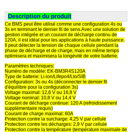
Description du produit
Ce BMS peut être utilisé comme une configuration 4s ou
3s en terminant le dernier fil de sens.Avec une solution de
gestion intégrée et un courant de décharge continu de
120A, il est idéal pour les applications à haute puissance.
Il peut détecter la tension de chaque cellule pendant la
phase de décharge et de charge, mais en même temps
optimisera et maximisera la longévité de votre batterie.
Paramètres techniques:
Numéro de modèle: EK-BM3R4S120A
Type de batterie: Li-ion/Lifepo4/Lto/SIB
Configuration: 3s ou 4s (déconnecter le dernier fil
d'équilibre pour la configuration 3s)
Voltage maximal: 12,6 V ou 16,8 V
Voltage nominal: 10,8 V ou 14,4 V
Courant de décharge continue: 120 A (refroidissement
supplémentaire requis)
Courant de charge maximal: 60A
Protection contre la surcharge: 4,25 V par cellule
Protection contre les décharges: 2,9 V par cellule
Protection contre la température (température maximale de