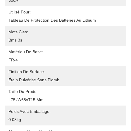
300A
Utilisé Pour:
Tableau De Protection Des Batteries Au Lithium
Mots Clés:
Bms 3s
Matériau De Base:
FR-4
Finition De Surface:
Étain Pulvérisé Sans Plomb
Taille Du Produit:
L75xW68xT15 Mm
Poids Avec Emballage:
0.08kg