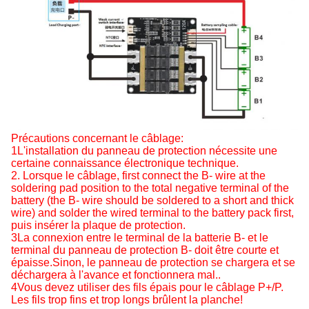
Précautions concernant le câblage:
1L'installation du panneau de protection nécessite une
certaine connaissance électronique technique.
2. Lorsque le câblage, first connect the B- wire at the
soldering pad position to the total negative terminal of the
battery (the B- wire should be soldered to a short and thick
wire) and solder the wired terminal to the battery pack first,
puis insérer la plaque de protection.
3La connexion entre le terminal de la batterie B- et le
terminal du panneau de protection B- doit être courte et
épaisse.Sinon, le panneau de protection se chargera et se
déchargera à l'avance et fonctionnera mal..
4Vous devez utiliser des fils épais pour le câblage P+/P.
Les fils trop fins et trop longs brûlent la planche!