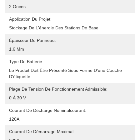
2 Onces
Application Du Projet:
Stockage De L'énergie Des Stations De Base
Épaisseur Du Panneau:
1.6 Mm
Type De Batterie:
Le Produit Doit Être Présenté Sous Forme D'une Couche 
D'étiquette.
Plage De Tension De Fonctionnement Admissible:
0 À 30 V
Courant De Décharge Nominalcourant:
120A
Courant De Démarrage Maximal: