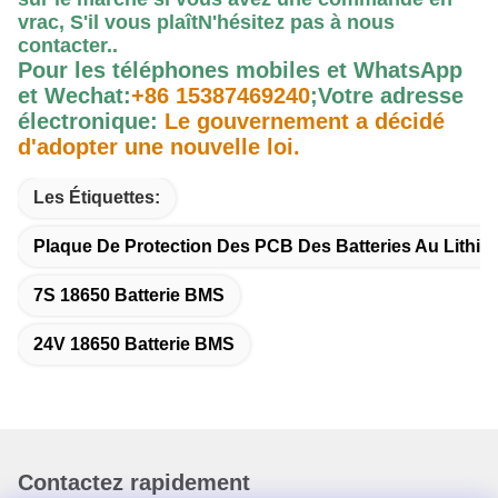
vrac, S'il vous plaît
N'hésitez pas à nous
contacter.
.
Pour les téléphones mobiles et WhatsApp
et Wechat:
+86 15387469240
;
Votre adresse
électronique:
Le gouvernement a décidé
d'adopter une nouvelle loi.
Les Étiquettes:
Plaque De Protection Des PCB Des Batteries Au Lithiu
7S 18650 Batterie BMS
24V 18650 Batterie BMS
Contactez rapidement