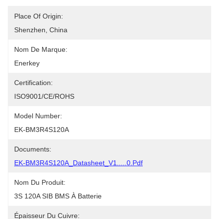
Place Of Origin:
Shenzhen, China
Nom De Marque:
Enerkey
Certification:
ISO9001/CE/ROHS
Model Number:
EK-BM3R4S120A
Documents:
EK-BM3R4S120A_Datasheet_V1.....0.pdf
Nom Du Produit:
3S 120A SIB BMS À Batterie
Épaisseur Du Cuivre: