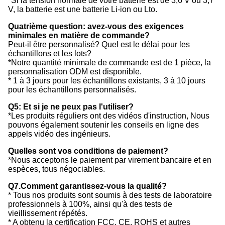
*Si la tension normale de votre batterie est de 3,6 V ou 3,7
V, la batterie est une batterie Li-ion ou Lto.
Quatrième question: avez-vous des exigences
minimales en matière de commande?
Peut-il être personnalisé? Quel est le délai pour les
échantillons et les lots?
*Notre quantité minimale de commande est de 1 pièce, la
personnalisation ODM est disponible.
* 1 à 3 jours pour les échantillons existants, 3 à 10 jours
pour les échantillons personnalisés.
Q5: Et si je ne peux pas l'utiliser?
*Les produits réguliers ont des vidéos d'instruction, Nous
pouvons également soutenir les conseils en ligne des
appels vidéo des ingénieurs.
Quelles sont vos conditions de paiement?
*Nous acceptons le paiement par virement bancaire et en
espèces, tous négociables.
Q7.Comment garantissez-vous la qualité?
* Tous nos produits sont soumis à des tests de laboratoire
professionnels à 100%, ainsi qu'à des tests de
vieillissement répétés.
* A obtenu la certification FCC, CE, ROHS et autres