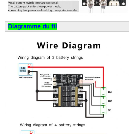
Diagramme du fil