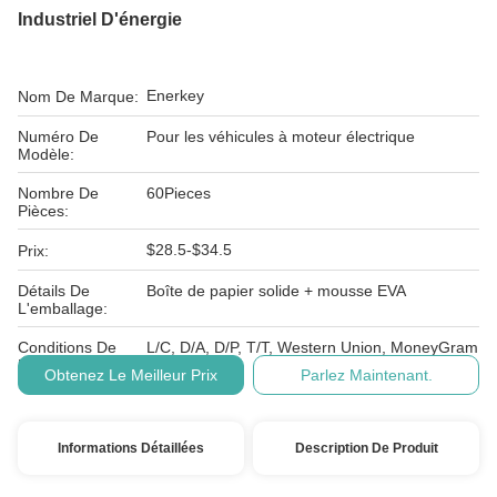
Industriel D'énergie
Enerkey
Nom De Marque:
Numéro De
Pour les véhicules à moteur électrique
Modèle:
Nombre De
60Pieces
Pièces:
$28.5-$34.5
Prix:
Détails De
Boîte de papier solide + mousse EVA
L'emballage:
Conditions De
L/C, D/A, D/P, T/T, Western Union, MoneyGram
Paiement:
Obtenez Le Meilleur Prix
Parlez Maintenant.
Informations Détaillées
Description De Produit