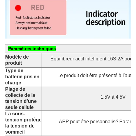
Paramètres techniques
Modèle de
Équilibreur actif intelligent 16S 2A po
produit
Type de
Le produit doit être présenté à l'auto
batterie pris en
charge
Plage de
collecte de la
1.5V à 4,5V
tension d'une
seule cellule
La sous-
tension protège
APP peut être personnalisé Paramèt
la tension de
sommeil