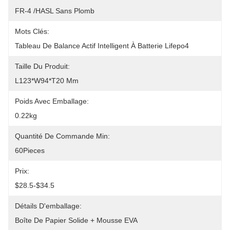
FR-4 /HASL Sans Plomb
Mots Clés:
Tableau De Balance Actif Intelligent À Batterie Lifepo4
Taille Du Produit:
L123*W94*T20 Mm
Poids Avec Emballage:
0.22kg
Quantité De Commande Min:
60Pieces
Prix:
$28.5-$34.5
Détails D'emballage:
Boîte De Papier Solide + Mousse EVA