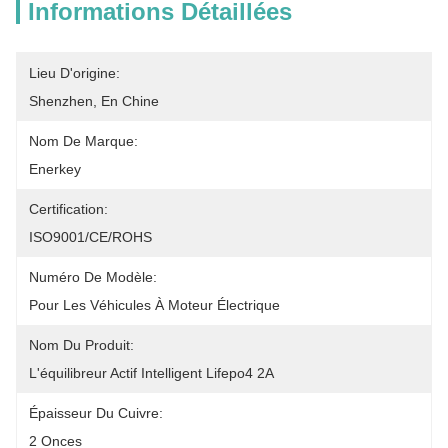
Informations Détaillées
Lieu D'origine:
Shenzhen, En Chine
Nom De Marque:
Enerkey
Certification:
ISO9001/CE/ROHS
Numéro De Modèle:
Pour Les Véhicules À Moteur Électrique
Nom Du Produit:
L'équilibreur Actif Intelligent Lifepo4 2A
Épaisseur Du Cuivre:
2 Onces