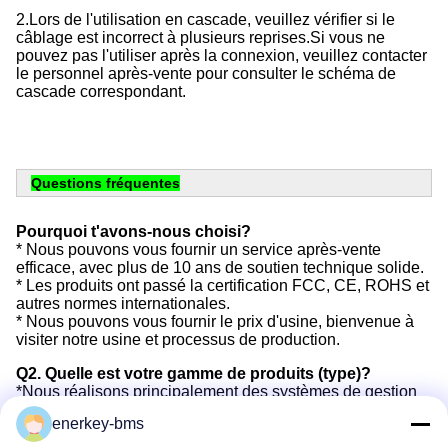
2.Lors de l'utilisation en cascade, veuillez vérifier si le 
câblage est incorrect à plusieurs reprises.Si vous ne 
pouvez pas l'utiliser après la connexion, veuillez contacter 
le personnel après-vente pour consulter le schéma de 
cascade correspondant.
Questions fréquentes
Pourquoi t'avons-nous choisi?
* Nous pouvons vous fournir un service après-vente
efficace, avec plus de 10 ans de soutien technique solide.
* Les produits ont passé la certification FCC, CE, ROHS et
autres normes internationales.
* Nous pouvons vous fournir le prix d'usine, bienvenue à
visiter notre usine et processus de production.
Q2. Quelle est votre gamme de produits (type)?
*Nous réalisons principalement des systèmes de gestion
de batteries dans les domaines des batteries de
enerkey-bms
puissance, des batteries de stockage d'énergie et des
batteries grand public.