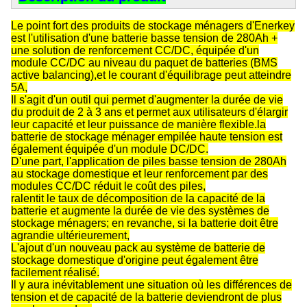
Le point fort des produits de stockage ménagers d'Enerkey
est l'utilisation d'une batterie basse tension de 280Ah +
une solution de renforcement CC/DC, équipée d'un
module CC/DC au niveau du paquet de batteries (BMS
active balancing),et le courant d'équilibrage peut atteindre
5A,
Il s'agit d'un outil qui permet d'augmenter la durée de vie
du produit de 2 à 3 ans et permet aux utilisateurs d'élargir
leur capacité et leur puissance de manière flexible.la
batterie de stockage ménager empilée haute tension est
également équipée d'un module DC/DC.
D'une part, l'application de piles basse tension de 280Ah
au stockage domestique et leur renforcement par des
modules CC/DC réduit le coût des piles,
ralentit le taux de décomposition de la capacité de la
batterie et augmente la durée de vie des systèmes de
stockage ménagers; en revanche, si la batterie doit être
agrandie ultérieurement,
L'ajout d'un nouveau pack au système de batterie de
stockage domestique d'origine peut également être
facilement réalisé.
Il y aura inévitablement une situation où les différences de
tension et de capacité de la batterie deviendront de plus