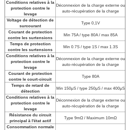
Conditions relatives à la
Déconnexion de la charge externe ou
protection contre le
auto-récupération de la charge
levage
Voltage de détection de
Type 0,1V
surcourant
Courant de protection
Min 75A / type 80A / max 85A
contre les surtensions
Temps de protection
Min 0.7S / type 1S / max 1.3S
contre les surtensions
Conditions relatives à la
Déconnexion de la charge externe ou
protection contre le
auto-récupération de la charge
levage
Courant de protection
Type 80A
contre le court-circuit
Temps de retard de
Min 150μS / type 250μS / max 400μS
détection
Conditions relatives à la
Déconnexion de la charge externe ou
protection contre le
auto-récupération de la charge
levage
Résistance du circuit
Type 9mΩ / Maximum 10mΩ
principal à l'état actif
Consommation normale