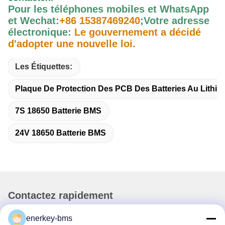
Pour les téléphones mobiles et WhatsApp
et Wechat:
+86 15387469240
;
Votre adresse
électronique:
Le gouvernement a décidé
d'adopter une nouvelle loi.
Les Étiquettes:
Plaque De Protection Des PCB Des Batteries Au Lithiu
7S 18650 Batterie BMS
24V 18650 Batterie BMS
Contactez rapidement
enerkey-bms
Adresse