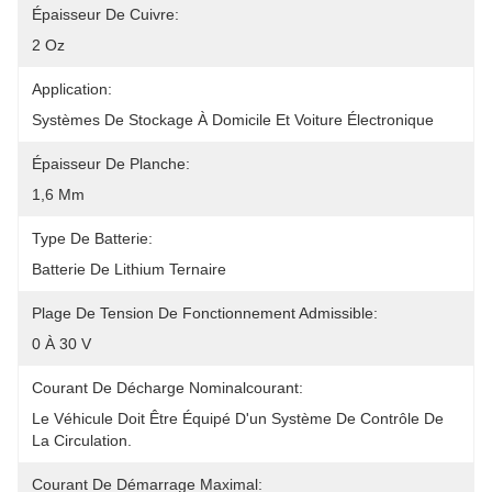
Épaisseur De Cuivre:
2 Oz
Application:
Systèmes De Stockage À Domicile Et Voiture Électronique
Épaisseur De Planche:
1,6 Mm
Type De Batterie:
Batterie De Lithium Ternaire
Plage De Tension De Fonctionnement Admissible:
0 À 30 V
Courant De Décharge Nominalcourant:
Le Véhicule Doit Être Équipé D'un Système De Contrôle De 
La Circulation.
Courant De Démarrage Maximal: