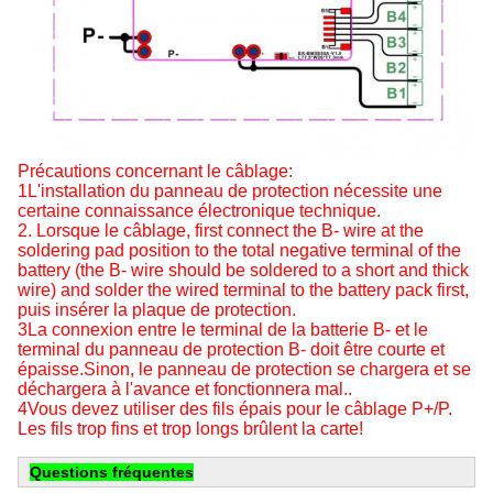
Précautions concernant le câblage:
1L'installation du panneau de protection nécessite une
certaine connaissance électronique technique.
2. Lorsque le câblage, first connect the B- wire at the
soldering pad position to the total negative terminal of the
battery (the B- wire should be soldered to a short and thick
wire) and solder the wired terminal to the battery pack first,
puis insérer la plaque de protection.
3La connexion entre le terminal de la batterie B- et le
terminal du panneau de protection B- doit être courte et
épaisse.Sinon, le panneau de protection se chargera et se
déchargera à l'avance et fonctionnera mal..
4Vous devez utiliser des fils épais pour le câblage P+/P.
Les fils trop fins et trop longs brûlent la carte!
Questions fréquentes