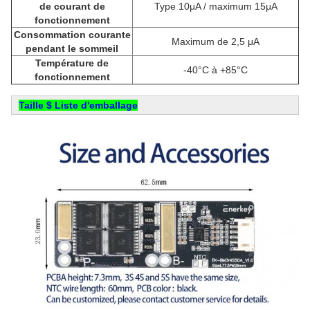
de courant de
Type 10μA / maximum 15μA
fonctionnement
Consommation courante
Maximum de 2,5 μA
pendant le sommeil
Température de
-40°C à +85°C
fonctionnement
Taille $ Liste d'emballage