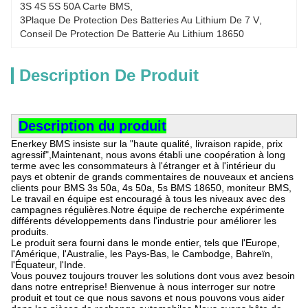
3S 4S 5S 50A Carte BMS
, 
3Plaque De Protection Des Batteries Au Lithium De 7 V
, 
Conseil De Protection De Batterie Au Lithium 18650
Description De Produit
Description du produit
Enerkey BMS insiste sur la "haute qualité, livraison rapide, prix
agressif",Maintenant, nous avons établi une coopération à long
terme avec les consommateurs à l'étranger et à l'intérieur du
pays et obtenir de grands commentaires de nouveaux et anciens
clients pour BMS 3s 50a, 4s 50a, 5s BMS 18650, moniteur BMS,
Le travail en équipe est encouragé à tous les niveaux avec des
campagnes régulières.Notre équipe de recherche expérimente
différents développements dans l'industrie pour améliorer les
produits.
Le produit sera fourni dans le monde entier, tels que l'Europe,
l'Amérique, l'Australie, les Pays-Bas, le Cambodge, Bahreïn,
l'Équateur, l'Inde.
Vous pouvez toujours trouver les solutions dont vous avez besoin
dans notre entreprise! Bienvenue à nous interroger sur notre
produit et tout ce que nous savons et nous pouvons vous aider