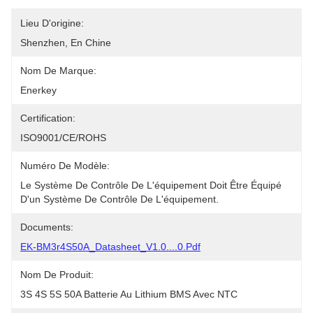
Lieu D'origine:
Shenzhen, En Chine
Nom De Marque:
Enerkey
Certification:
ISO9001/CE/ROHS
Numéro De Modèle:
Le Système De Contrôle De L'équipement Doit Être Équipé 
D'un Système De Contrôle De L'équipement.
Documents:
EK-BM3r4S50A_Datasheet_V1.0....0.pdf
Nom De Produit:
3S 4S 5S 50A Batterie Au Lithium BMS Avec NTC