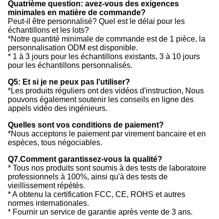
Quatrième question: avez-vous des exigences
minimales en matière de commande?
Peut-il être personnalisé? Quel est le délai pour les
échantillons et les lots?
*Notre quantité minimale de commande est de 1 pièce, la
personnalisation ODM est disponible.
* 1 à 3 jours pour les échantillons existants, 3 à 10 jours
pour les échantillons personnalisés.
Q5: Et si je ne peux pas l'utiliser?
*Les produits réguliers ont des vidéos d'instruction, Nous
pouvons également soutenir les conseils en ligne des
appels vidéo des ingénieurs.
Quelles sont vos conditions de paiement?
*Nous acceptons le paiement par virement bancaire et en
espèces, tous négociables.
Q7.Comment garantissez-vous la qualité?
* Tous nos produits sont soumis à des tests de laboratoire
professionnels à 100%, ainsi qu'à des tests de
vieillissement répétés.
* A obtenu la certification FCC, CE, ROHS et autres
normes internationales.
* Fournir un service de garantie après vente de 3 ans.