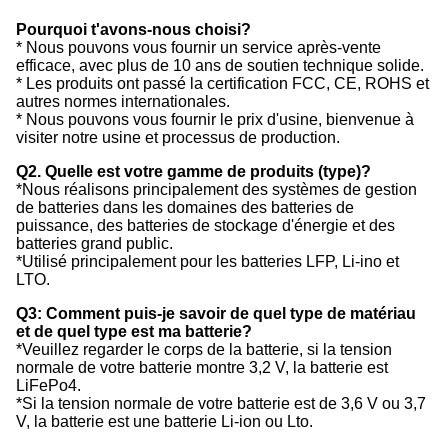
Pourquoi t'avons-nous choisi?
* Nous pouvons vous fournir un service après-vente
efficace, avec plus de 10 ans de soutien technique solide.
* Les produits ont passé la certification FCC, CE, ROHS et
autres normes internationales.
* Nous pouvons vous fournir le prix d'usine, bienvenue à
visiter notre usine et processus de production.
Q2. Quelle est votre gamme de produits (type)?
*Nous réalisons principalement des systèmes de gestion
de batteries dans les domaines des batteries de
puissance, des batteries de stockage d'énergie et des
batteries grand public.
*Utilisé principalement pour les batteries LFP, Li-ino et
LTO.
Q3: Comment puis-je savoir de quel type de matériau
et de quel type est ma batterie?
*Veuillez regarder le corps de la batterie, si la tension
normale de votre batterie montre 3,2 V, la batterie est
LiFePo4.
*Si la tension normale de votre batterie est de 3,6 V ou 3,7
V, la batterie est une batterie Li-ion ou Lto.