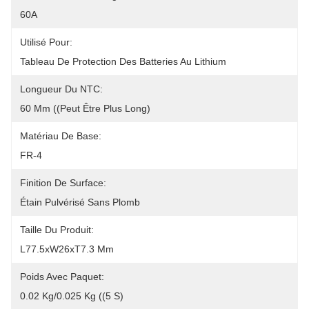
60A
Utilisé Pour:
Tableau De Protection Des Batteries Au Lithium
Longueur Du NTC:
60 Mm ((Peut Être Plus Long)
Matériau De Base:
FR-4
Finition De Surface:
Étain Pulvérisé Sans Plomb
Taille Du Produit:
L77.5xW26xT7.3 Mm
Poids Avec Paquet:
0.02 Kg/0.025 Kg ((5 S)