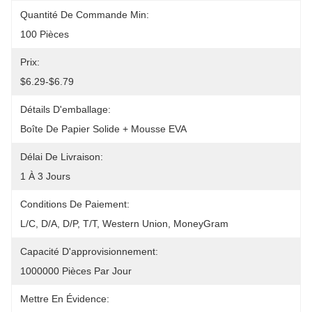
Quantité De Commande Min:
100 Pièces
Prix:
$6.29-$6.79
Détails D'emballage:
Boîte De Papier Solide + Mousse EVA
Délai De Livraison:
1 À 3 Jours
Conditions De Paiement:
L/C, D/A, D/P, T/T, Western Union, MoneyGram
Capacité D'approvisionnement:
1000000 Pièces Par Jour
Mettre En Évidence: