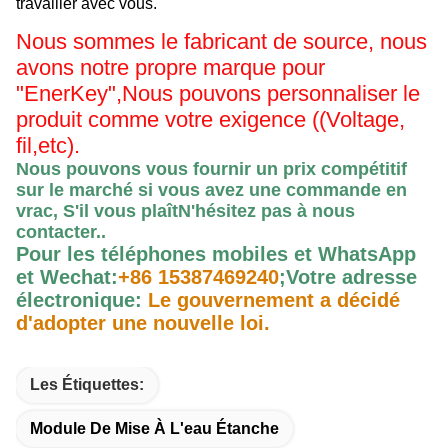
travailler avec vous.
Nous sommes le fabricant de source, nous
avons notre propre marque pour
"EnerKey",
Nous pouvons personnaliser le
produit comme votre exigence ((Voltage,
fil,etc).
Nous pouvons vous fournir un prix compétitif
sur le marché si vous avez une commande en
vrac, S'il vous plaît
N'hésitez pas à nous
contacter.
.
Pour les téléphones mobiles et WhatsApp
et Wechat:
+86 15387469240
;
Votre adresse
électronique:
Le gouvernement a décidé
d'adopter une nouvelle loi.
Les Étiquettes:
Module De Mise À L'eau Étanche