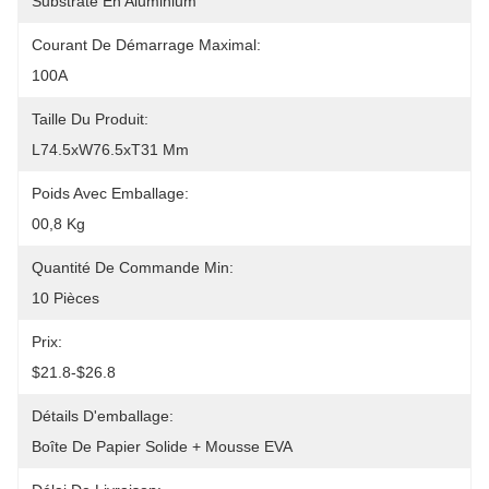
Substrate En Aluminium
Courant De Démarrage Maximal:
100A
Taille Du Produit:
L74.5xW76.5xT31 Mm
Poids Avec Emballage:
00,8 Kg
Quantité De Commande Min:
10 Pièces
Prix:
$21.8-$26.8
Détails D'emballage:
Boîte De Papier Solide + Mousse EVA