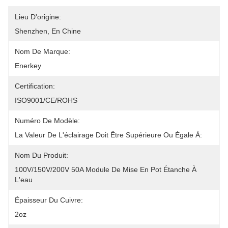
Lieu D'origine:
Shenzhen, En Chine
Nom De Marque:
Enerkey
Certification:
ISO9001/CE/ROHS
Numéro De Modèle:
La Valeur De L'éclairage Doit Être Supérieure Ou Égale À:
Nom Du Produit:
100V/150V/200V 50A Module De Mise En Pot Étanche À 
L'eau
Épaisseur Du Cuivre:
2oz