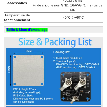
40CM vis M5
accessoires
Fil de silicone noir GND: 16AWG (1 m2) vis de 4
M6
Température de
-40°C à +60°C
fonctionnement
Taille $ Liste d'emballage