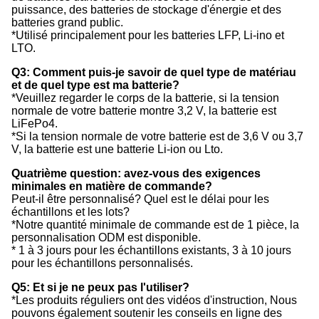
puissance, des batteries de stockage d'énergie et des
batteries grand public.
*Utilisé principalement pour les batteries LFP, Li-ino et
LTO.
Q3: Comment puis-je savoir de quel type de matériau
et de quel type est ma batterie?
*Veuillez regarder le corps de la batterie, si la tension
normale de votre batterie montre 3,2 V, la batterie est
LiFePo4.
*Si la tension normale de votre batterie est de 3,6 V ou 3,7
V, la batterie est une batterie Li-ion ou Lto.
Quatrième question: avez-vous des exigences
minimales en matière de commande?
Peut-il être personnalisé? Quel est le délai pour les
échantillons et les lots?
*Notre quantité minimale de commande est de 1 pièce, la
personnalisation ODM est disponible.
* 1 à 3 jours pour les échantillons existants, 3 à 10 jours
pour les échantillons personnalisés.
Q5: Et si je ne peux pas l'utiliser?
*Les produits réguliers ont des vidéos d'instruction, Nous
pouvons également soutenir les conseils en ligne des