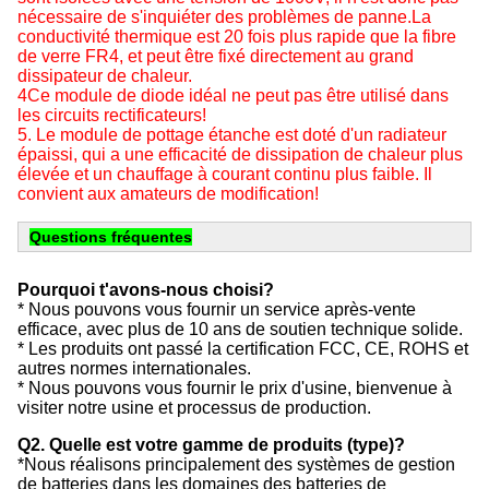
nécessaire de s'inquiéter des problèmes de panne.La
conductivité thermique est 20 fois plus rapide que la fibre
de verre FR4, et peut être fixé directement au grand
dissipateur de chaleur.
4Ce module de diode idéal ne peut pas être utilisé dans
les circuits rectificateurs!
5. Le module de pottage étanche est doté d'un radiateur
épaissi, qui a une efficacité de dissipation de chaleur plus
élevée et un chauffage à courant continu plus faible. Il
convient aux amateurs de modification!
Questions fréquentes
Pourquoi t'avons-nous choisi?
* Nous pouvons vous fournir un service après-vente
efficace, avec plus de 10 ans de soutien technique solide.
* Les produits ont passé la certification FCC, CE, ROHS et
autres normes internationales.
* Nous pouvons vous fournir le prix d'usine, bienvenue à
visiter notre usine et processus de production.
Q2. Quelle est votre gamme de produits (type)?
*Nous réalisons principalement des systèmes de gestion
de batteries dans les domaines des batteries de