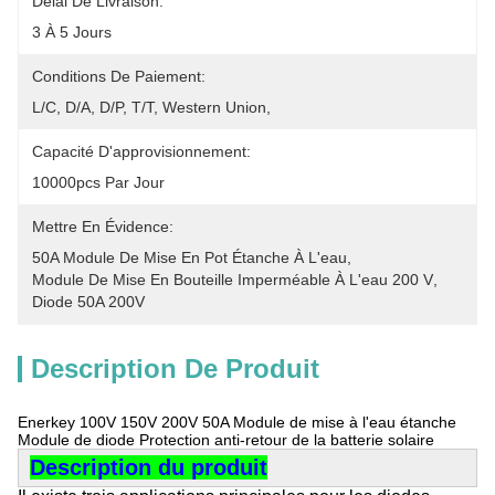
Délai De Livraison:
3 À 5 Jours
Conditions De Paiement:
L/C, D/A, D/P, T/T, Western Union, 
Capacité D'approvisionnement:
10000pcs Par Jour
Mettre En Évidence:
50A Module De Mise En Pot Étanche À L'eau
, 
Module De Mise En Bouteille Imperméable À L'eau 200 V
, 
Diode 50A 200V
Description De Produit
Enerkey 100V 150V 200V 50A Module de mise à l'eau étanche
Module de diode Protection anti-retour de la batterie solaire
Description du produit