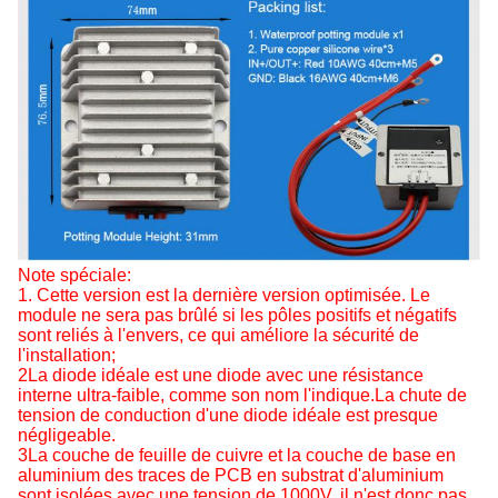
Note spéciale:
1. Cette version est la dernière version optimisée. Le
module ne sera pas brûlé si les pôles positifs et négatifs
sont reliés à l'envers, ce qui améliore la sécurité de
l'installation;
2La diode idéale est une diode avec une résistance
interne ultra-faible, comme son nom l'indique.La chute de
tension de conduction d'une diode idéale est presque
négligeable.
3La couche de feuille de cuivre et la couche de base en
aluminium des traces de PCB en substrat d'aluminium
sont isolées avec une tension de 1000V, il n'est donc pas