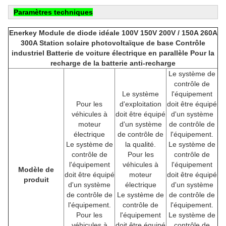
Paramètres techniques
Enerkey Module de diode idéale 100V 150V 200V / 150A 260A
300A Station solaire photovoltaïque de base Contrôle
industriel Batterie de voiture électrique en parallèle Pour la
recharge de la batterie anti-recharge
Le système de
contrôle de
Le système
l'équipement
Pour les
d'exploitation
doit être équipé
véhicules à
doit être équipé
d'un système
moteur
d'un système
de contrôle de
électrique
de contrôle de
l'équipement.
Le système de
la qualité.
Le système de
contrôle de
Pour les
contrôle de
l'équipement
véhicules à
l'équipement
Modèle de
doit être équipé
moteur
doit être équipé
produit
d'un système
électrique
d'un système
de contrôle de
Le système de
de contrôle de
l'équipement.
contrôle de
l'équipement.
Pour les
l'équipement
Le système de
véhicules à
doit être équipé
contrôle de