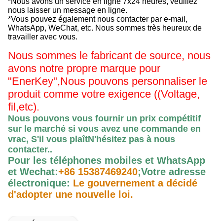
*Nous avons un service en ligne 7x24 heures, veuillez
nous laisser un message en ligne.
*Vous pouvez également nous contacter par e-mail,
WhatsApp, WeChat, etc. Nous sommes très heureux de
travailler avec vous.
Nous sommes le fabricant de source, nous
avons notre propre marque pour
"EnerKey",
Nous pouvons personnaliser le
produit comme votre exigence ((Voltage,
fil,etc).
Nous pouvons vous fournir un prix compétitif
sur le marché si vous avez une commande en
vrac, S'il vous plaît
N'hésitez pas à nous
contacter.
.
Pour les téléphones mobiles et WhatsApp
et Wechat:
+86 15387469240
;
Votre adresse
électronique:
Le gouvernement a décidé
d'adopter une nouvelle loi.