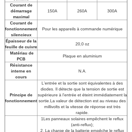
Courant de
démarrage
150A
260A
300A
maximal
Courant de
fonctionnement
Pour les appareils à commande numérique
silencieux
Épaisseur de la
20,0 oz
feuille de cuivre
Matériau de
Plaque en aluminium
PCB
Résistance
interne en
N.A.
cours
L'entrée et la sortie sont équivalentes à des
diodes. Il détecte que la tension de sortie est
Principe de
supérieure à l'entrée et éteint immédiatement la
fonctionnement
sortie.La valeur de détection est au niveau des
millivolts et la vitesse de réponse est très
rapide.
1Les panneaux solaires empêchent le reflux
(anti-reflux);
2. La charge de la batterie empêche le reflux