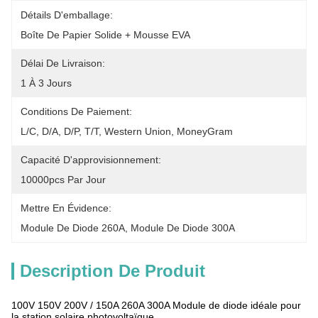
Détails D'emballage:
Boîte De Papier Solide + Mousse EVA
Délai De Livraison:
1 À 3 Jours
Conditions De Paiement:
L/C, D/A, D/P, T/T, Western Union, MoneyGram
Capacité D'approvisionnement:
10000pcs Par Jour
Mettre En Évidence:
Module De Diode 260A
, 
Module De Diode 300A
Description De Produit
100V 150V 200V / 150A 260A 300A Module de diode idéale pour
la station solaire photovoltaïque