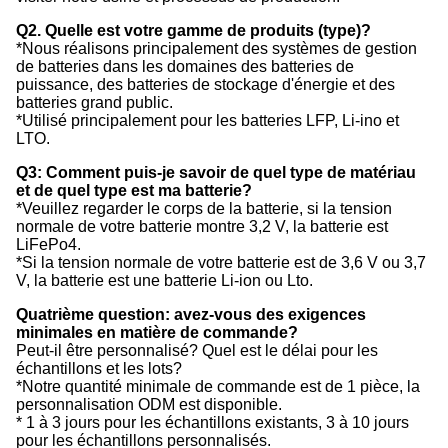
Q2. Quelle est votre gamme de produits (type)?
*Nous réalisons principalement des systèmes de gestion
de batteries dans les domaines des batteries de
puissance, des batteries de stockage d'énergie et des
batteries grand public.
*Utilisé principalement pour les batteries LFP, Li-ino et
LTO.
Q3: Comment puis-je savoir de quel type de matériau
et de quel type est ma batterie?
*Veuillez regarder le corps de la batterie, si la tension
normale de votre batterie montre 3,2 V, la batterie est
LiFePo4.
*Si la tension normale de votre batterie est de 3,6 V ou 3,7
V, la batterie est une batterie Li-ion ou Lto.
Quatrième question: avez-vous des exigences
minimales en matière de commande?
Peut-il être personnalisé? Quel est le délai pour les
échantillons et les lots?
*Notre quantité minimale de commande est de 1 pièce, la
personnalisation ODM est disponible.
* 1 à 3 jours pour les échantillons existants, 3 à 10 jours
pour les échantillons personnalisés.