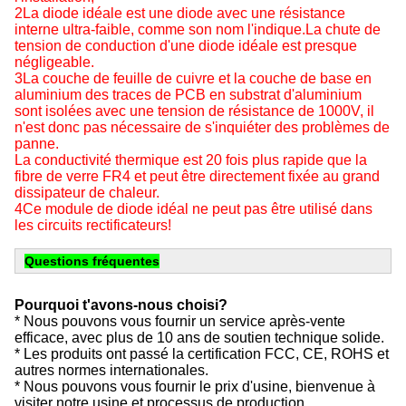
2La diode idéale est une diode avec une résistance
interne ultra-faible, comme son nom l'indique.La chute de
tension de conduction d'une diode idéale est presque
négligeable.
3La couche de feuille de cuivre et la couche de base en
aluminium des traces de PCB en substrat d'aluminium
sont isolées avec une tension de résistance de 1000V, il
n'est donc pas nécessaire de s'inquiéter des problèmes de
panne.
La conductivité thermique est 20 fois plus rapide que la
fibre de verre FR4 et peut être directement fixée au grand
dissipateur de chaleur.
4Ce module de diode idéal ne peut pas être utilisé dans
les circuits rectificateurs!
Questions fréquentes
Pourquoi t'avons-nous choisi?
* Nous pouvons vous fournir un service après-vente
efficace, avec plus de 10 ans de soutien technique solide.
* Les produits ont passé la certification FCC, CE, ROHS et
autres normes internationales.
* Nous pouvons vous fournir le prix d'usine, bienvenue à
visiter notre usine et processus de production.