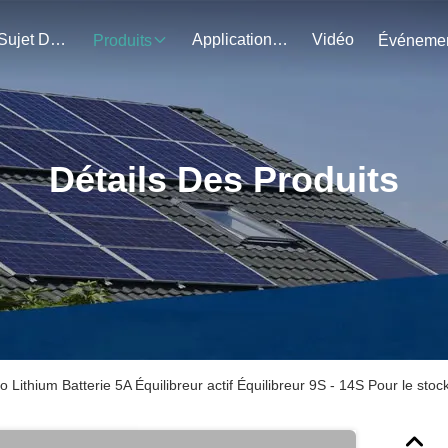
Au Sujet De Nous
Application Du Projet
Vidéo
Produits
Détails Des Produits
o Lithium Batterie 5A Équilibreur actif Équilibreur 9S - 14S Pour le sto