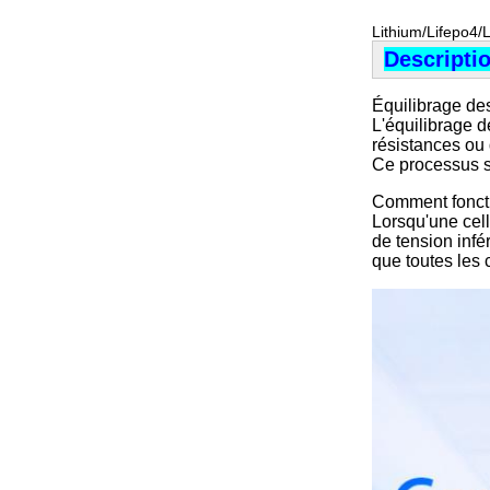
Lithium/Lifepo4/L
Descripti
Équilibrage de
L'équilibrage 
résistances ou 
Ce processus se
Comment fonctio
Lorsqu'une cell
de tension infé
que toutes les 