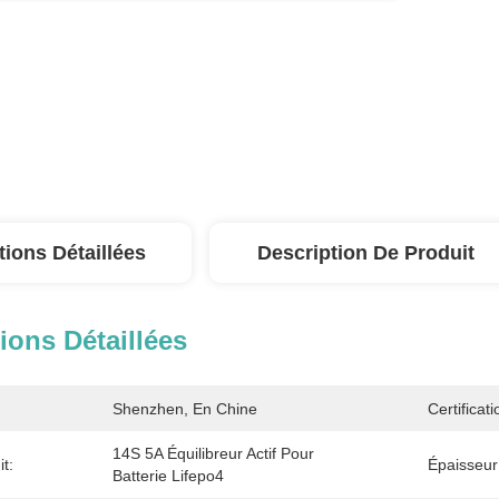
tions Détaillées
Description De Produit
ions Détaillées
Shenzhen, En Chine
Certificati
14S 5A Équilibreur Actif Pour 
t:
Épaisseur
Batterie Lifepo4