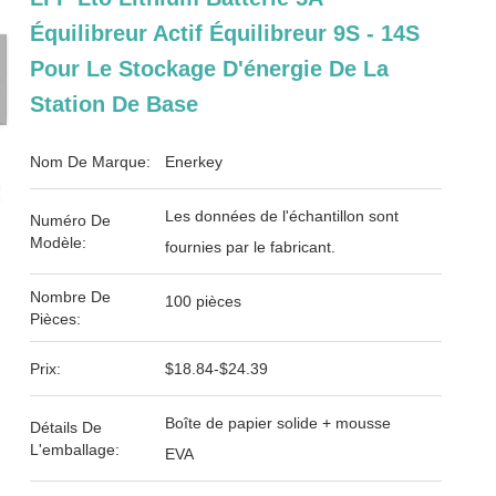
Équilibreur Actif Équilibreur 9S - 14S
Pour Le Stockage D'énergie De La
Station De Base
Nom De Marque:
Enerkey
Les données de l'échantillon sont
Numéro De
Modèle:
fournies par le fabricant.
Nombre De
100 pièces
Pièces:
Prix:
$18.84-$24.39
Boîte de papier solide + mousse
Détails De
L'emballage:
EVA