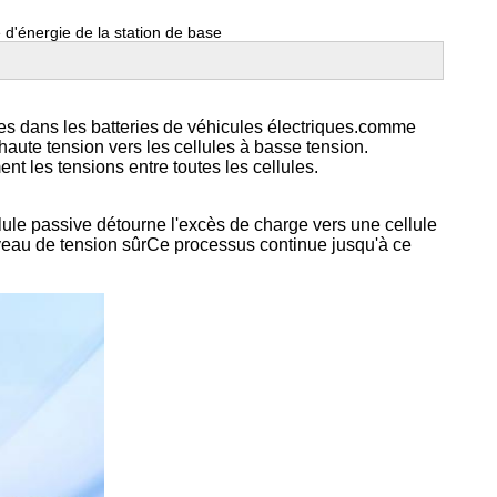
e d'énergie de la station de base
es dans les batteries de véhicules électriques.comme
haute tension vers les cellules à basse tension.
t les tensions entre toutes les cellules.
ellule passive détourne l'excès de charge vers une cellule
niveau de tension sûrCe processus continue jusqu'à ce