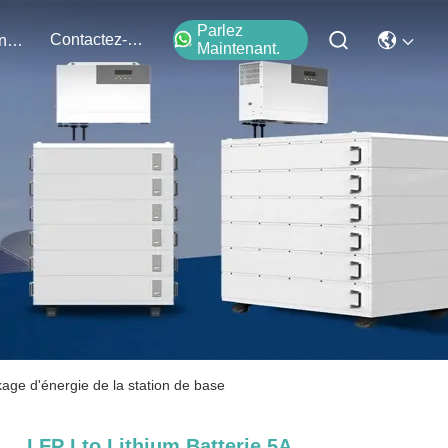
Parlez
Contactez-Nous
Événements
Maintenant.
ckage d'énergie de la station de base
LFP Lto Lithium Batterie 5A