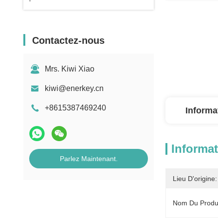
Contactez-nous
Mrs. Kiwi Xiao
kiwi@enerkey.cn
+8615387469240
Informa
Informat
Parlez Maintenant.
Lieu D'origine:
Nom Du Produi