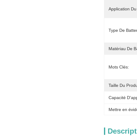
Application Du 
Type De Batter
Matériau De B
Mots Clés:
Taille Du Produ
Capacité D'ap
Mettre en évid
Descript