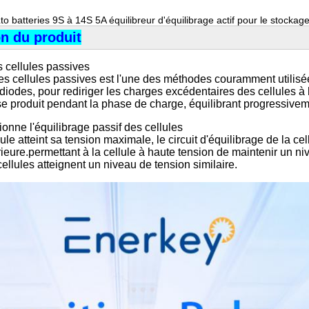
to batteries 9S à 14S 5A équilibreur d'équilibrage actif pour le stockag
on du produit
s cellules passives
des cellules passives est l'une des méthodes couramment utilisé
diodes, pour rediriger les charges excédentaires des cellules à 
 produit pendant la phase de charge, équilibrant progressivemen
nne l'équilibrage passif des cellules
ule atteint sa tension maximale, le circuit d'équilibrage de la c
rieure.permettant à la cellule à haute tension de maintenir un 
cellules atteignent un niveau de tension similaire.