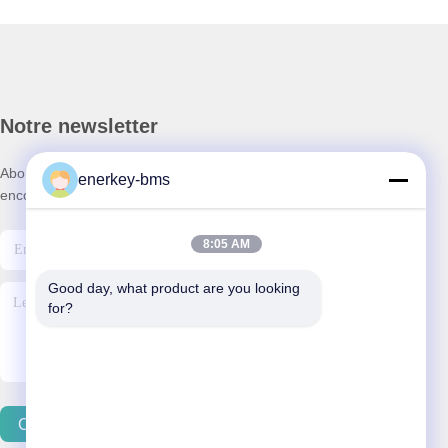
Notre newsletter
Abonnez-vous à notre newsletter pour des réductions et plus
enerkey-bms
encore.
8:05 AM
Good day, what product are you looking 
for?
Contactez-Nous