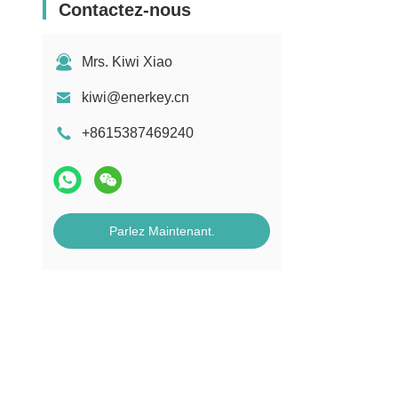
Contactez-nous
Mrs. Kiwi Xiao
kiwi@enerkey.cn
+8615387469240
Parlez Maintenant.