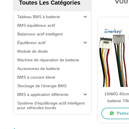
Vot
Toutes Les Catégories
Tableau BMS à batterie
BMS équilibreur actif
Balanceur actif intelligent
Équilibreur actif
Module de diode
Machine de réparation de batterie
Accessoires de batterie
BMS à courant élevé
Stockage de l'énergie BMS
18AWG 40cm 
BMS à application différente
batterie 7/
Système d'équilibrage actif intelligent
pour véhicules lourds
Connecteu
Parlez