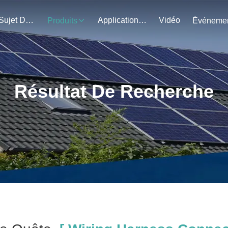
Au Sujet De Nous
Application Du Projet
Vidéo
Produits
Résultat De Recherche