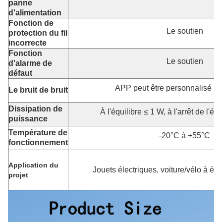
panne
d'alimentation
Fonction de
Le soutien
protection du fil
incorrecte
Fonction
Le soutien
d'alarme de
défaut
APP peut être personnalisé P
Le bruit de bruit
Dissipation de
À l'équilibre ≤ 1 W, à l'arrêt de l'éq
puissance
Température de
-20°C à +55°C
fonctionnement
Application du
Jouets électriques, voiture/vélo à équ
projet